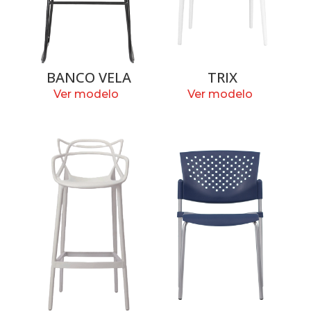
BANCO VELA
TRIX
Ver modelo
Ver modelo