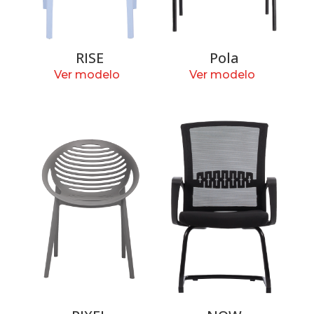
RISE
Pola
Ver modelo
Ver modelo