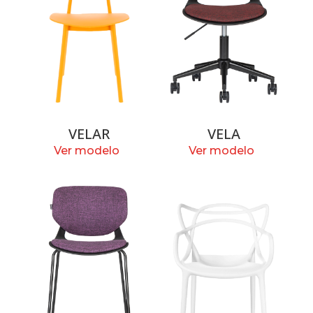
VELAR
VELA
Ver modelo
Ver modelo