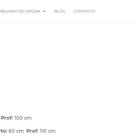
BILIARIO DE OFICINA
BLOG
CONTACTO
m
Prof:
100 cm
lto:
60
cm
Prof:
110 cm