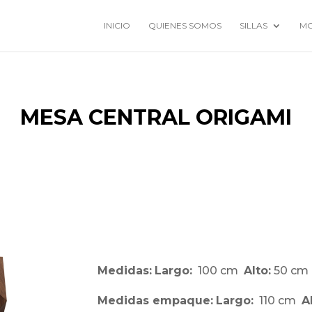
INICIO
QUIENES SOMOS
SILLAS
MO
MESA CENTRAL ORIGAMI
Medidas:
Largo:
100 cm
Alto:
50
c
Medidas empaque:
Largo:
110 cm
A